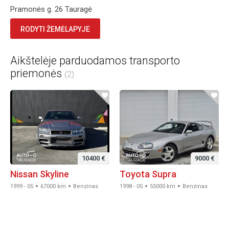
Pramonės g. 26 Tauragė
RODYTI ŽEMĖLAPYJE
Aikštelėje parduodamos transporto
priemonės
(2)
10400 €
9000 €
Nissan Skyline
Toyota Supra
1999 - 05
67000 km
Benzinas
1998 - 05
55000 km
Benzinas