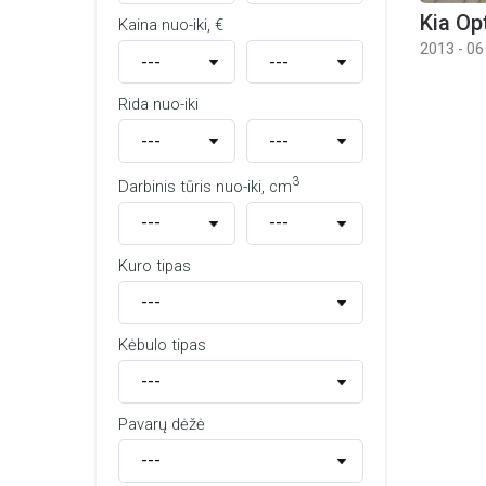
Kia Op
Kaina nuo-iki, €
2013 - 06
Rida nuo-iki
3
Darbinis tūris nuo-iki, cm
Kuro tipas
Kėbulo tipas
Pavarų dėžė