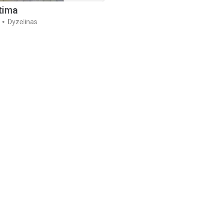
tima
Dyzelinas