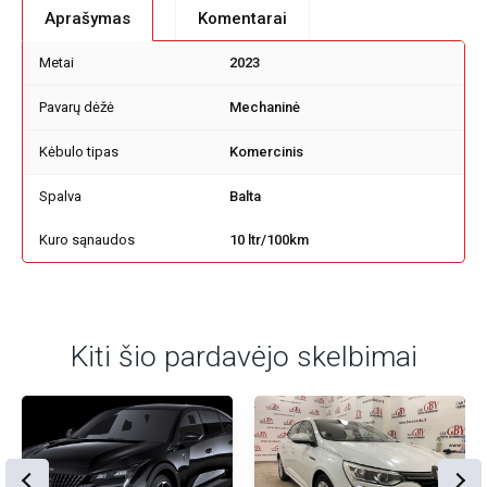
Aprašymas
Komentarai
Metai
2023
Pavarų dėžė
Mechaninė
Kėbulo tipas
Komercinis
Spalva
Balta
Kuro sąnaudos
10 ltr/100km
Kiti šio pardavėjo skelbimai