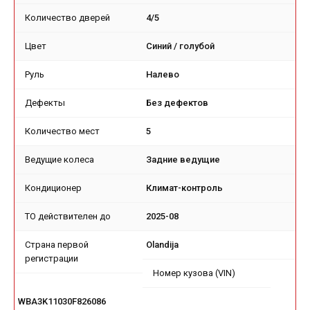
Количество дверей
4/5
Цвет
Синий / голубой
Руль
Налево
Дефекты
Без дефектов
Количество мест
5
Ведущие колеса
Задние ведущие
Кондиционер
Климат-контроль
TO действителен до
2025-08
Страна первой
Olandija
регистрации
Номер кузова (VIN)
WBA3K11030F826086