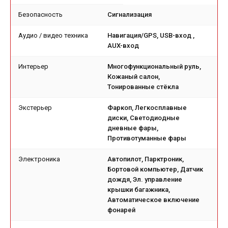
Безопасность
Сигнализация
Аудио / видео техника
Навигация/GPS, USB-вход ,
AUX-вход
Интерьер
Многофункциональный руль,
Кожаный салон,
Тонированные стёкла
Экстерьер
Фаркоп, Легкосплавные
диски, Светодиодные
дневные фары,
Противотуманные фары
Электроника
Автопилот, Парктроник,
Бортовой компьютер, Датчик
дождя, Эл. управление
крышки багажника,
Автоматическое включение
фонарей