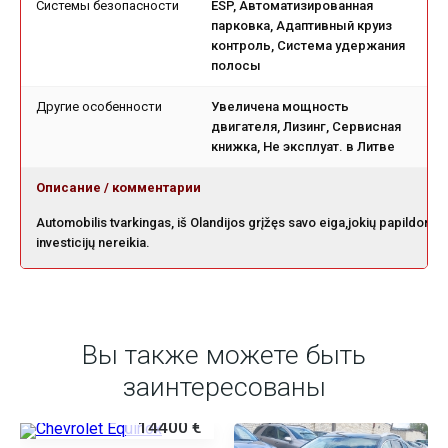
Системы безопасности
ESP, Автоматизированная
парковка, Адаптивный круиз
контроль, Система удержания
полосы
Другие особенности
Увеличена мощность
двигателя, Лизинг, Сервисная
книжка, Не эксплуат. в Литве
Описание / комментарии
Automobilis tvarkingas, iš Olandijos grįžęs savo eiga,jokių papildomų
investicijų nereikia.
Вы также можете быть
заинтересованы
14400 €