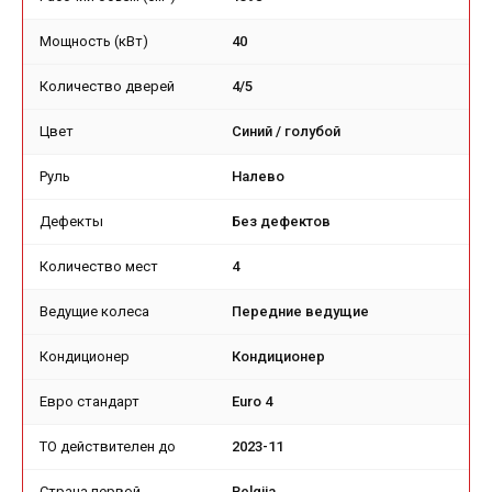
Мощность (кВт)
40
Количество дверей
4/5
Цвет
Синий / голубой
Руль
Налево
Дефекты
Без дефектов
Количество мест
4
Ведущие колеса
Передние ведущие
Кондиционер
Кондиционер
Евро стандарт
Euro 4
TO действителен до
2023-11
Страна первой
Belgija