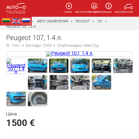
НОВОЕ
АВТОРИЗОВАТЬСЯ
ИНФОРМАЦИЯ
ОБЪЯВЛЕНИЯ
AUTOTAURAGĖ
АВТО ОБЪЯВЛЕНИЯ
PEUGEOT
107
PEUGEOT 107, 1.4 Л.
Peugeot 107, 1.4 л.
ID: 1961
Взгляды: 2500
Опубликовано: Май 25д.
Цена:
1500 €