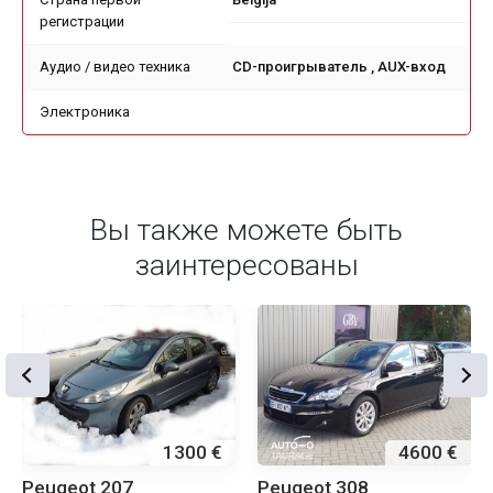
регистрации
Аудио / видео техника
CD-проигрыватель , AUX-вход
Электроника
Вы также можете быть
заинтересованы
1300 €
4600 €
Peugeot 207
Peugeot 308