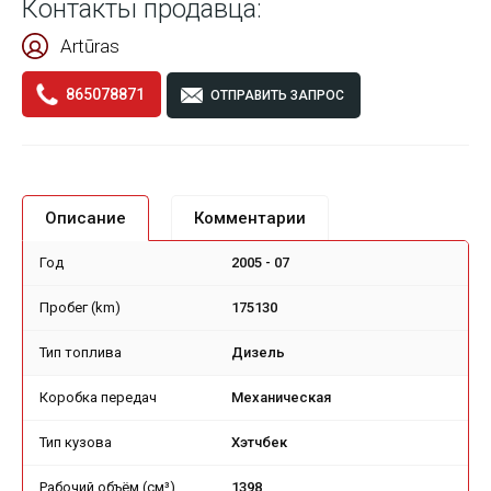
Контакты продавца:
Artūras
865078871
ОТПРАВИТЬ ЗАПРОС
Описание
Комментарии
Год
2005 - 07
Пробег (km)
175130
Тип топлива
Дизель
Коробка передач
Механическая
Тип кузова
Хэтчбек
Рабочий объём (см³)
1398