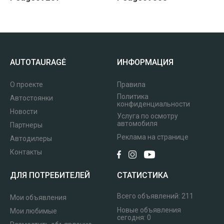
AUTOTAURAGĖ
ИНФОРМАЦИЯ
О проекте
Правила
Политика
Автостоянки
конфиденциальности
Новости
Услуга по осмотру
автомобиля
Партнеры
Реклама на странице
Автодилеры
Контакты
ДЛЯ ПОТРЕБИТЕЛЕЙ
СТАТИСТИКА
Всего объявлений:
211
Мои объявления
Новые объявления
Мои любимые
сегодня:
0