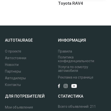
Toyota RAV4
AUTOTAURAGĖ
ИНФОРМАЦИЯ
О проекте
Правила
Политика
Автостоянки
конфиденциальности
Новости
Услуга по осмотру
автомобиля
Партнеры
Реклама на странице
Автодилеры
Контакты
ДЛЯ ПОТРЕБИТЕЛЕЙ
СТАТИСТИКА
Всего объявлений:
211
Мои объявления