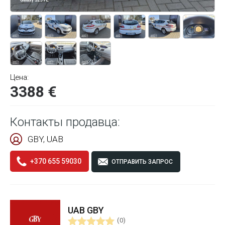
Цена:
3388 €
Контакты продавца:
GBY, UAB
+370 655 59030
ОТПРАВИТЬ ЗАПРОС
UAB GBY
(0)