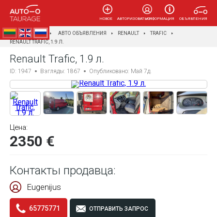
НОВОЕ
АВТОРИЗОВАТЬСЯ
ИНФОРМАЦИЯ
ОБЪЯВЛЕНИЯ
AUTOTAURAGĖ
АВТО ОБЪЯВЛЕНИЯ
RENAULT
TRAFIC
RENAULT TRAFIC, 1.9 Л.
Renault Trafic, 1.9 л.
ID: 1947
Взгляды: 1867
Опубликовано: Май 7д.
Цена:
2350 €
Контакты продавца:
Eugenijus
65775771
ОТПРАВИТЬ ЗАПРОС