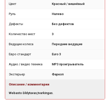
Цвет
Красный / вишнёвый
Руль
Налево
Дефекты
Без дефектов
Количество мест
3
Ведущие колеса
Передние ведущие
Евро стандарт
Euro 3
Аудио / видео техника
MP3 проигрыватель
Экстерьер
Фаркоп
Описание / комментарии
Webasto šildytuvas,tvarkingas.