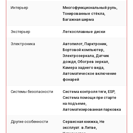
Интерьер
Многофункциональный руль,
Тонированные стёкла,
Багажная ширма
Экстерьер
Легкосплавные диски
Электроника
Автопилот, Парктроник,
Бортовой компьютер,
Электрозеркала, Датчик
дождя, Обогрев зеркал,
Камера заднего вида,
Автоматическое включение
фонарей
Системы безопасности
Система контроля тяги, ESP,
Система помощи при старте
на подъеме,
Автоматизированная парковка
Другие особенности
Сервисная книжка, Не
эксплуат. в Литве,