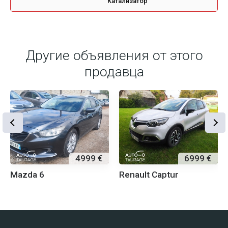
Катализатор
Другие объявления от этого
продавца
4999 €
6999 €
Mazda 6
Renault Captur