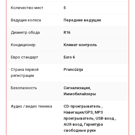
Количество мест
5
Ведущие колеса
Передние ведущие
Диаметр обода
R16
Кондиционер
Климат-контроль
Евро стандарт
Euro 6
Страна первой
Prancūzija
регистрации
Безопасность
Сигнализация,
Иммобилайзеры
Аудио / видео техника
CD-проигрыватель ,
Навигация/GPS, MP3
проигрыватель, USB-вход ,
AUX-вход, Гарнитура
свободные руки