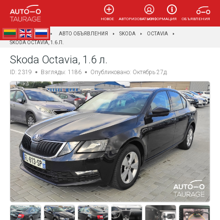
НОВОЕ
АВТОРИЗОВАТЬСЯ
ИНФОРМАЦИЯ
ОБЪЯВЛЕНИЯ
AUTOTAURAGĖ
АВТО ОБЪЯВЛЕНИЯ
SKODA
OCTAVIA
SKODA OCTAVIA, 1.6 Л.
Skoda Octavia, 1.6 л.
ID: 2319
Взгляды: 1186
Опубликовано: Октябрь 27д.