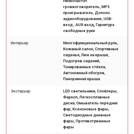
Низкочастот.
громкоговоритель, MP3
проигрыватель, Дополн.
аудиооборудование, USB-
вход , AUX-вход, Гарнитура
свободные руки
Интерьер
Многофункциональный руль,
Кожаный салон, Спортивные
сиденья, Люк на крыше,
Подогрев сидений,
Тонированные стёкла,
Автономный обогрев,
Панорамная крыша
Экстерьер
LED светильники, Спойлеры,
Фаркоп, Легкосплавные
диски, Омыватель передних
фар, Ксеноновые фары,
Светодиодные дневные
фары, Противотуманные
фары