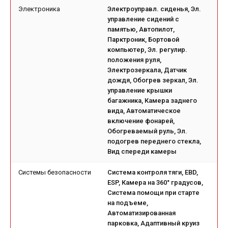
Электроника
Электроуправл. сиденья, Эл.
управление сидений с
памятью, Автопилот,
Парктроник, Бортовой
компьютер, Эл. регулир.
положения руля,
Электрозеркала, Датчик
дождя, Обогрев зеркал, Эл.
управление крышки
багажника, Камера заднего
вида, Автоматическое
включение фонарей,
Обогреваемый руль, Эл.
подогрев переднего стекла,
Вид спереди камеры
Системы безопасности
Система контроля тяги, EBD,
ESP, Камера на 360° градусов,
Система помощи при старте
на подъеме,
Автоматизированная
парковка, Адаптивный круиз