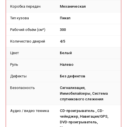
Коробка передач
Механическая
Тип кузова
Пикап
Рабочий объём (см³)
300
Количество дверей
4/5
Цвет
Белый
Руль
Налево
Дефекты
Без дефектов
Безопасность
Сигнализация,
Иммобилайзеры, Система
спутникового слежения
Аудио / видео техника
CD-проигрыватель , CD-
чейнджер, Навигация/GPS,
DVD-проигрыватель,