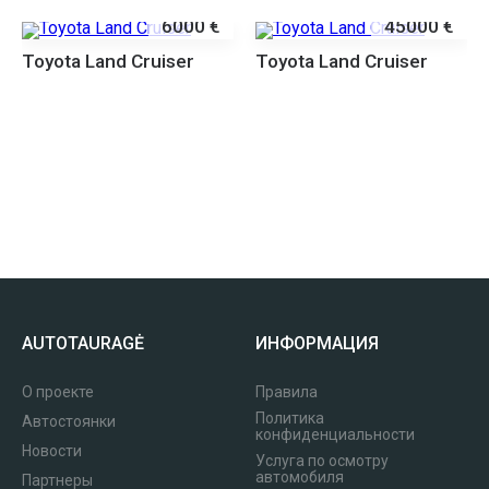
6000 €
45000 €
Toyota Land Cruiser
Toyota Land Cruiser
AUTOTAURAGĖ
ИНФОРМАЦИЯ
О проекте
Правила
Политика
Автостоянки
конфиденциальности
Новости
Услуга по осмотру
автомобиля
Партнеры