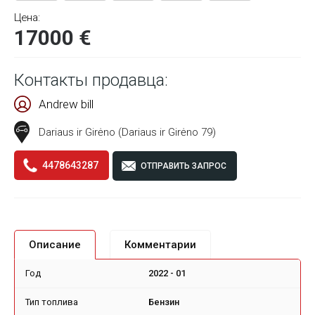
Цена:
17000 €
Контакты продавца:
Andrew bill
Dariaus ir Girėno (Dariaus ir Girėno 79)
4478643287
ОТПРАВИТЬ ЗАПРОС
Описание
Комментарии
Год
2022 - 01
Тип топлива
Бензин