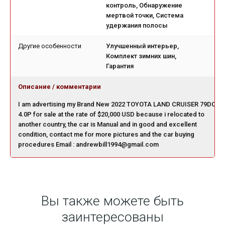
контроль, Обнаружение
мертвой точки, Система
удержания полосы
Другие особенности
Улучшенный интерьер,
Комплект зимних шин,
Гарантия
Описание / комментарии
I am advertising my Brand New 2022 TOYOTA LAND CRUISER 79DC
4.0P for sale at the rate of $20,000 USD because i relocated to
another country, the car is Manual and in good and excellent
condition, contact me for more pictures and the car buying
procedures Email : andrewbill1994@gmail.com
Вы также можете быть
заинтересованы